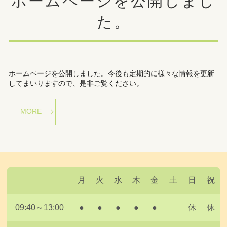
ホームページを公開しまし
た。
ホームページを公開しました。今後も定期的に様々な情報を更新
してまいりますので、是非ご覧ください。
MORE
月
火
水
木
金
土
日
祝
09:40～13:00
●
●
●
●
●
休
休