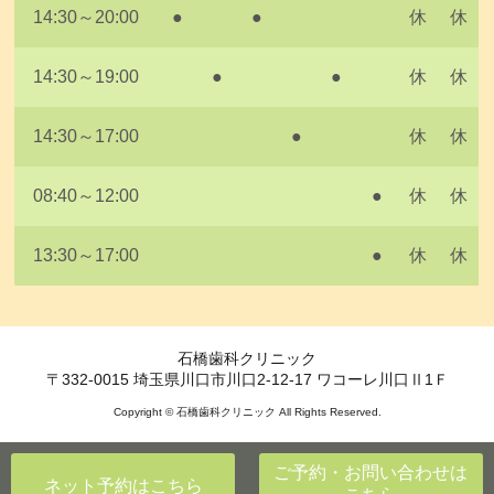
14:30～20:00
●
●
休
休
14:30～19:00
●
●
休
休
14:30～17:00
●
休
休
08:40～12:00
●
休
休
13:30～17:00
●
休
休
石橋歯科クリニック
〒332-0015 埼玉県川口市川口2-12-17 ワコーレ川口Ⅱ1Ｆ
Copyright © 石橋歯科クリニック All Rights Reserved.
ご予約・お問い合わせ
は
ネット予約
はこちら